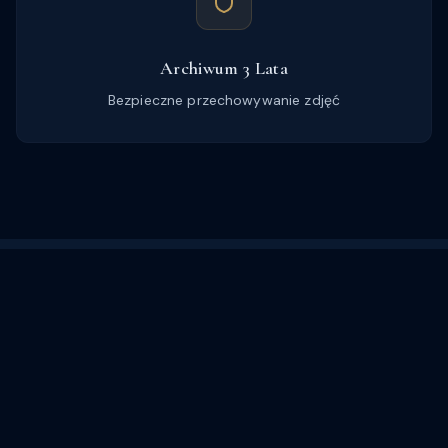
Archiwum 3 Lata
Bezpieczne przechowywanie zdjęć
PROCES
Jak Wygląda Współpraca