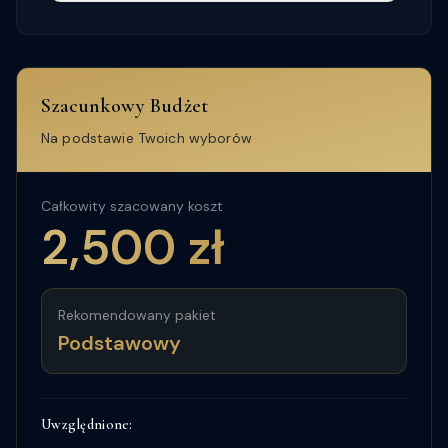
Szacunkowy Budżet
Na podstawie Twoich wyborów
Całkowity szacowany koszt
2,500
zł
Rekomendowany pakiet
Podstawowy
Uwzględnione: