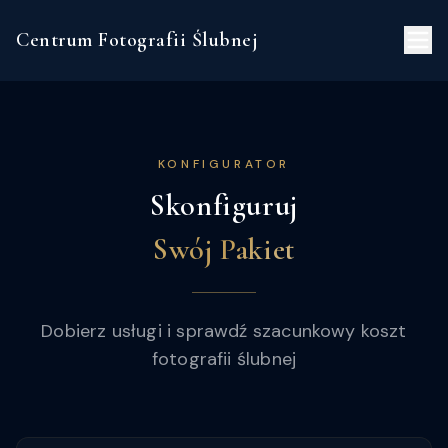
Strona Główna
konfigurator
Centrum Fotografii Ślubnej
KONFIGURATOR
Skonfiguruj
Swój Pakiet
Dobierz usługi i sprawdź szacunkowy koszt
fotografii ślubnej