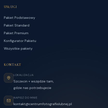
USŁUGI
Pakiet Podstawowy
Pakiet Standard
Pakiet Premium
Konfigurator Pakietu
Wszystkie pakiety
KONTAKT
LOKALIZACJA
Szczecin + wszędzie tam,
gdzie nas potrzebujecie
NAPISZ DO MNIE
kontakt@centrumfotografiislubnej.pl